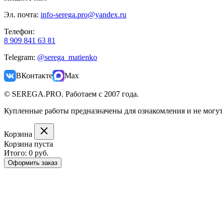
Эл. почта:
info-serega.pro@yandex.ru
Телефон:
8 909 841 63 81
Telegram:
@serega_matienko
ВКонтакте
Max
© SEREGA.PRO. Работаем с 2007 года.
Купленные работы предназначены для ознакомления и не могут
Корзина
Корзина пуста
Итого:
0 руб.
Оформить заказ