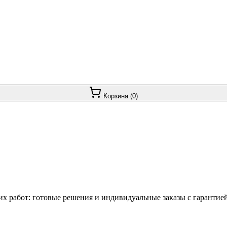
Корзина (
0
)
 работ: готовые решения и индивидуальные заказы с гарантией